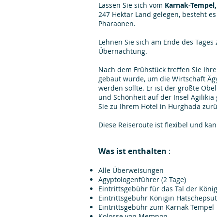
Lassen Sie sich vom
Karnak-Tempel,
247 Hektar Land gelegen, besteht 
Pharaonen.
Lehnen Sie sich am Ende des Tages 
Übernachtung.
Nach dem Frühstück treffen Sie Ihre
gebaut wurde, um die Wirtschaft Äg
werden sollte. Er ist der größte Obel
und Schönheit auf der Insel Agilikia
Sie zu Ihrem Hotel in Hurghada zur
Diese Reiseroute ist flexibel und ka
Was ist enthalten
:
Alle Überweisungen
Ägyptologenführer (2 Tage)
Eintrittsgebühr für das Tal der König
Eintrittsgebühr Königin Hatschepsu
Eintrittsgebühr zum Karnak-Tempel
Kolosse von Memnon.