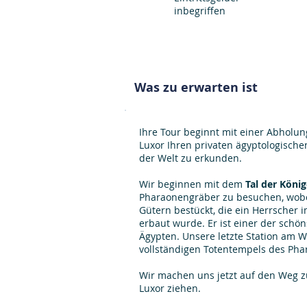
inbegriffen
Was zu erwarten ist
Ihre Tour beginnt mit einer Abholung
Luxor Ihren privaten ägyptologische
der Welt zu erkunden.
Wir beginnen mit dem
Tal der König
Pharaonengräber zu besuchen, wobei
Gütern bestückt, die ein Herrscher 
erbaut wurde. Er ist einer der schö
Ägypten. Unsere letzte Station am W
vollständigen Totentempels des Pha
Wir machen uns jetzt auf den Weg zu
Luxor ziehen.