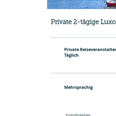
Private 2-tägige Lux
Private Reiseveranstalter
Täglich
Mehrsprachig
Eintrittsgelder