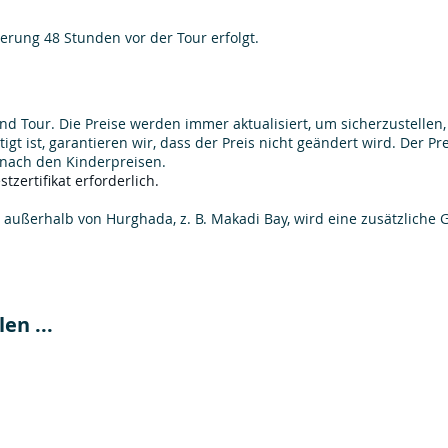
erung 48 Stunden vor der Tour erfolgt.
d Tour. Die Preise werden immer aktualisiert, um sicherzustellen,
tigt ist, garantieren wir, dass der Preis nicht geändert wird. Der P
 nach den Kinderpreisen.
stzertifikat erforderlich.
g außerhalb von Hurghada, z. B. Makadi Bay, wird eine zusätzliche
en ...
ay Tour
Dendera Temple