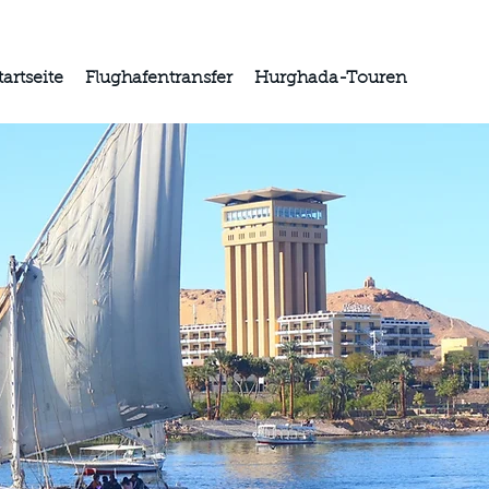
tartseite
Flughafentransfer
Hurghada-Touren
Histor