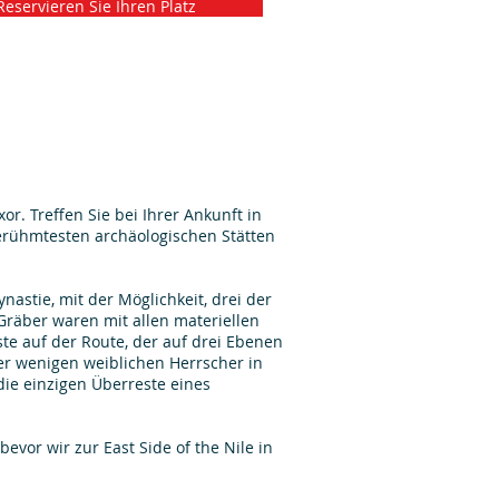
Reservieren Sie Ihren Platz
r. Treffen Sie bei Ihrer Ankunft in
berühmtesten archäologischen Stätten
nastie, mit der Möglichkeit, drei der
räber waren mit allen materiellen
ste auf der Route, der auf drei Ebenen
er wenigen weiblichen Herrscher in
die einzigen Überreste eines
vor wir zur East Side of the Nile in