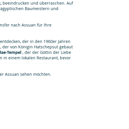
 beeindrucken und überraschen. Auf
n ägyptischen Baumeistern und
nsfer nach Assuan für Ihre
entdecken, der in den 1960er Jahren
, der von Königin Hatschepsut gebaut
ilae-Tempel
, der der Göttin der Liebe
en in einem lokalen Restaurant, bevor
 oder Assuan sehen möchten.