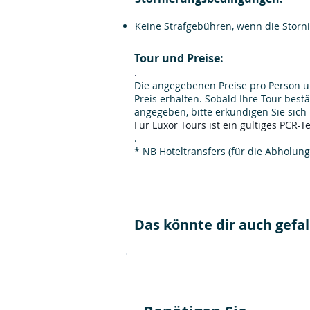
Keine Strafgebühren, wenn die Storni
Tour und Preise:
.
Die angegebenen Preise pro Person un
Preis erhalten. Sobald Ihre Tour bestä
angegeben, bitte erkundigen Sie sich
Für Luxor Tours ist ein gültiges PCR-Te
.
* NB Hoteltransfers (für die Abholun
Das könnte dir auch gefall
Cairo D