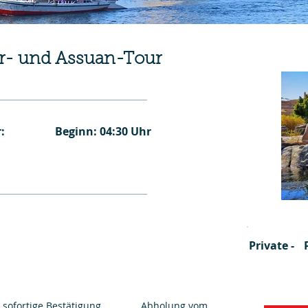
or- und Assuan-Tour
:
Beginn: 04:30 Uhr
Private -
sofortige Bestätigung
Abholung vom