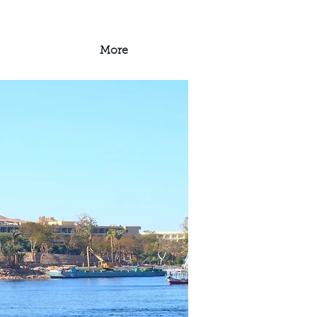
ische Führungen
More