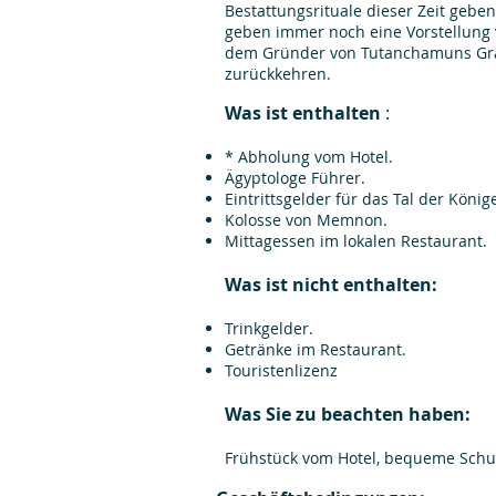
Bestattungsrituale dieser Zeit gebe
geben immer noch eine Vorstellung 
dem Gründer von Tutanchamuns Grab,
zurückkehren.
Was ist enthalten
:
* Abholung vom Hotel.
Ägyptologe Führer.
Eintrittsgelder für das Tal der Kön
Kolosse von Memnon.
Mittagessen im lokalen Restaurant.
Was ist nicht enthalten:
Trinkgelder.
Getränke im Restaurant.
Touristenlizenz
Was Sie zu beachten haben:
Frühstück vom Hotel, bequeme Sch