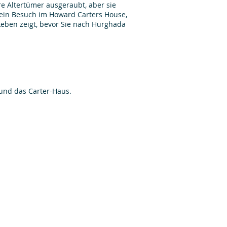
re Altertümer ausgeraubt, aber sie
 ein Besuch im Howard Carters House,
eben zeigt, bevor Sie nach Hurghada
 und das Carter-Haus.