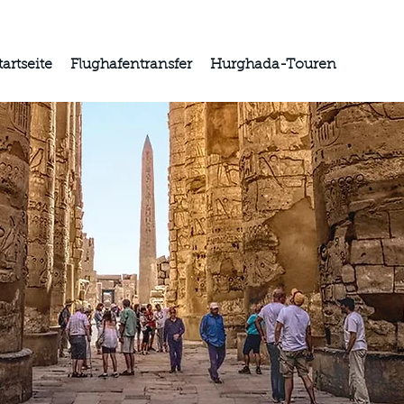
tartseite
Flughafentransfer
Hurghada-Touren
Histor