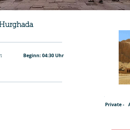
 Hurghada
:
Beginn: 04:30 Uhr
Private -