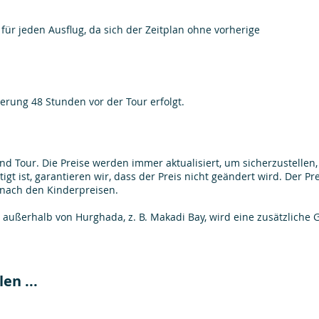
 für jeden Ausflug, da sich der Zeitplan ohne vorherige
erung 48 Stunden vor der Tour erfolgt.
d Tour. Die Preise werden immer aktualisiert, um sicherzustellen,
tigt ist, garantieren wir, dass der Preis nicht geändert wird. Der P
 nach den Kinderpreisen.
g außerhalb von Hurghada, z. B. Makadi Bay, wird eine zusätzliche
en ...