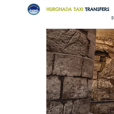
HURGHADA TAXI
TRANSFERS
S