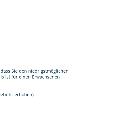
 dass Sie den niedrigstmöglichen
reis ist für einen Erwachsenen
 Gebühr erhoben)