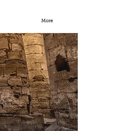
ische Führungen
More