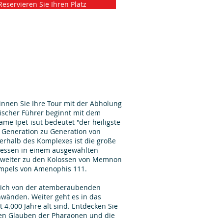
Reservieren Sie Ihren Platz
nnen Sie Ihre Tour mit der Abholung
gischer Führer beginnt mit dem
me Ipet-isut bedeutet "der heiligste
 Generation zu Generation von
erhalb des Komplexes ist die große
agessen in einem ausgewählten
 weiter zu den Kolossen von Memnon
empels von Amenophis 111.
sich von der atemberaubenden
wänden. Weiter geht es in das
4.000 Jahre alt sind. Entdecken Sie
 den Glauben der Pharaonen und die