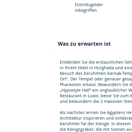
Eintrittsgelder
inbegriffen
Was zu erwarten ist
Entdecken Sie die erstaunlichen Seh
in Ihrem Hotel in Hurghada und eine
Besuch des berühmten Karnak-Tempels
Ort". Der Tempel oder genauer gesa
Pharaonen erbaut. Bewundern Sie di
„Hypostyle Hall“ ein unglaublicher 
Restaurant in Luxor, bevor Sie zum 
und bewundern die 2 massiven Stein
Als nächstes lernen Sie Ägyptens H
Architektur inspirieren und entde
berühmte Tal der Könige. In diesem 
die Königsgräber, die mit Szenen a