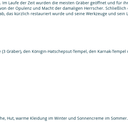
n. Im Laufe der Zeit wurden die meisten Gräber geöffnet und für ih
von der Opulenz und Macht der damaligen Herrscher. Schließlich
 das kürzlich restauriert wurde und seine Werkzeuge und sein L
ige (3 Gräber), den Königin-Hatschepsut-Tempel, den Karnak-Tempel
uhe, Hut, warme Kleidung im Winter und Sonnencreme im Sommer.